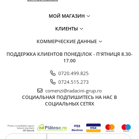
МОЙ МАГАЗИН
КЛИЕНТЫ
КОММЕРЧЕСКИЕ ДАННЫЕ
ПОДДЕРЖКА КЛИЕНТОВ
ПОНЕДІЛОК - П'ЯТНИЦЯ 8.30-
17.00
0720.499.825
0724.515.273
comenzi@radacini-grup.ro
СОЦИАЛЬНАЯ
ПОДПИШИТЕСЬ НА НАС В
СОЦИАЛЬНЫХ СЕТЯХ