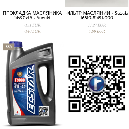
ПРОКЛАДКА МАСЛЯНИКА
ФІЛЬТР МАСЛЯНИЙ - Suzuki
14x20x1.5 - Suzuki
16510-81421-000
09168M14015-000
0,51 EUR
11,27 EUR
0,40 EUR
7,08 EUR
-55%