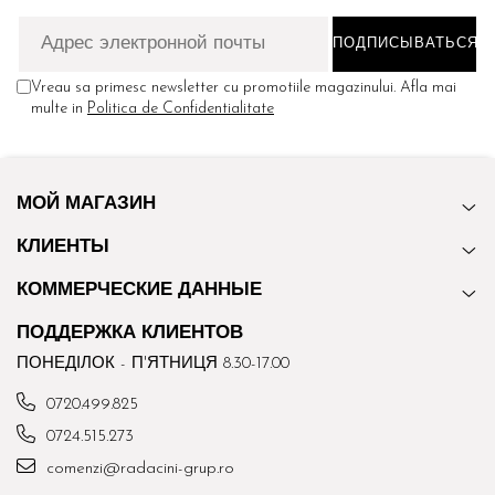
Vreau sa primesc newsletter cu promotiile magazinului. Afla mai
multe in
Politica de Confidentialitate
МОЙ МАГАЗИН
КЛИЕНТЫ
КОММЕРЧЕСКИЕ ДАННЫЕ
ПОДДЕРЖКА КЛИЕНТОВ
ПОНЕДІЛОК - П'ЯТНИЦЯ 8.30-17.00
0720.499.825
0724.515.273
comenzi@radacini-grup.ro