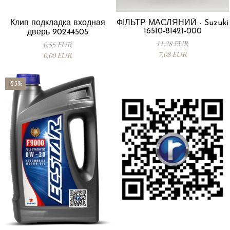
Клип подкладка входная
ФІЛЬТР МАСЛЯНИЙ - Suzuki
16510-81421-000
дверь 90244505
11,28 EUR
0,55 EUR
7,08 EUR
0,00 EUR
-55%