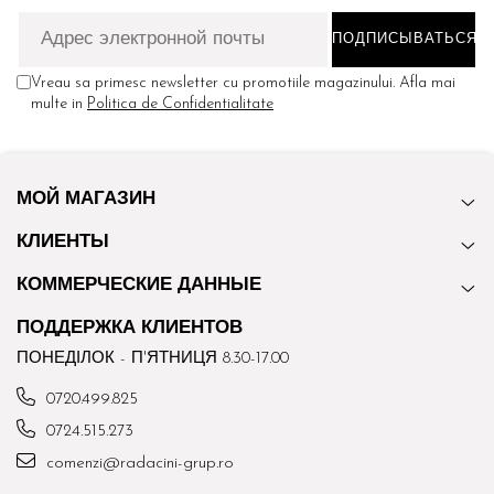
Vreau sa primesc newsletter cu promotiile magazinului. Afla mai
multe in
Politica de Confidentialitate
МОЙ МАГАЗИН
КЛИЕНТЫ
КОММЕРЧЕСКИЕ ДАННЫЕ
ПОДДЕРЖКА КЛИЕНТОВ
ПОНЕДІЛОК - П'ЯТНИЦЯ 8.30-17.00
0720.499.825
0724.515.273
comenzi@radacini-grup.ro