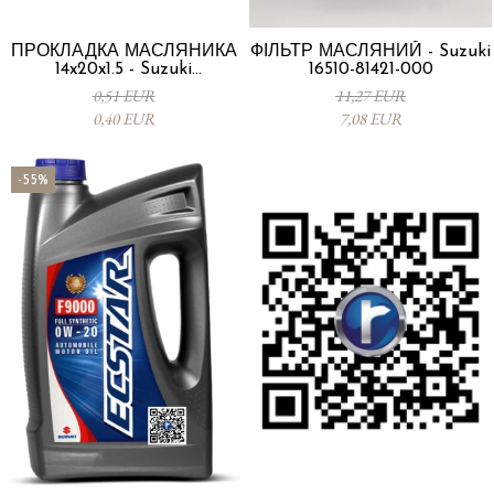
ПРОКЛАДКА МАСЛЯНИКА
ФІЛЬТР МАСЛЯНИЙ - Suzuki
14x20x1.5 - Suzuki
16510-81421-000
09168M14015-000
0,51 EUR
11,27 EUR
0,40 EUR
7,08 EUR
-55%