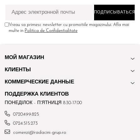
Vreau sa primesc newsletter cu promotiile magazinului. Afla mai
multe in
Politica de Confidentialitate
МОЙ МАГАЗИН
КЛИЕНТЫ
КОММЕРЧЕСКИЕ ДАННЫЕ
ПОДДЕРЖКА КЛИЕНТОВ
ПОНЕДІЛОК - П'ЯТНИЦЯ 8.30-17.00
0720.499.825
0724.515.273
comenzi@radacini-grup.ro