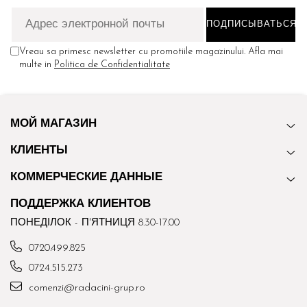
Vreau sa primesc newsletter cu promotiile magazinului. Afla mai
multe in
Politica de Confidentialitate
МОЙ МАГАЗИН
КЛИЕНТЫ
КОММЕРЧЕСКИЕ ДАННЫЕ
ПОДДЕРЖКА КЛИЕНТОВ
ПОНЕДІЛОК - П'ЯТНИЦЯ 8.30-17.00
0720.499.825
0724.515.273
comenzi@radacini-grup.ro