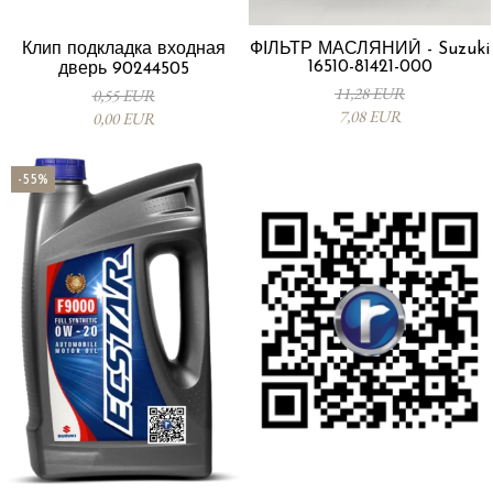
Клип подкладка входная
ФІЛЬТР МАСЛЯНИЙ - Suzuki
16510-81421-000
дверь 90244505
11,28 EUR
0,55 EUR
7,08 EUR
0,00 EUR
-55%