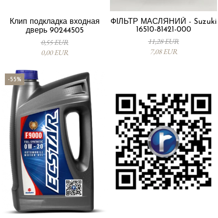
Клип подкладка входная
ФІЛЬТР МАСЛЯНИЙ - Suzuki
16510-81421-000
дверь 90244505
11,28 EUR
0,55 EUR
7,08 EUR
0,00 EUR
-55%