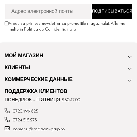
Vreau sa primesc newsletter cu promotiile magazinului. Afla mai
multe in
Politica de Confidentialitate
МОЙ МАГАЗИН
КЛИЕНТЫ
КОММЕРЧЕСКИЕ ДАННЫЕ
ПОДДЕРЖКА КЛИЕНТОВ
ПОНЕДІЛОК - П'ЯТНИЦЯ 8.30-17.00
0720.499.825
0724.515.273
comenzi@radacini-grup.ro