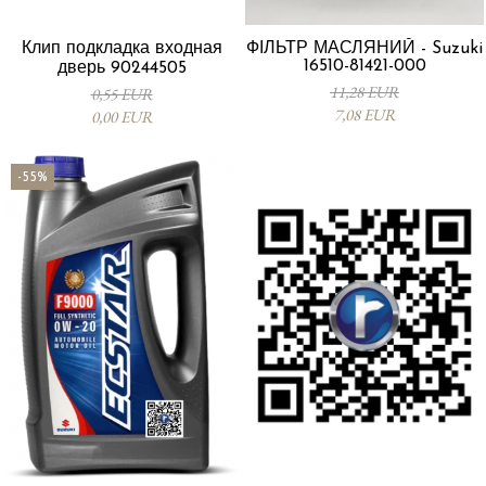
Клип подкладка входная
ФІЛЬТР МАСЛЯНИЙ - Suzuki
16510-81421-000
дверь 90244505
11,28 EUR
0,55 EUR
7,08 EUR
0,00 EUR
-55%