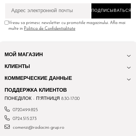
Vreau sa primesc newsletter cu promotiile magazinului. Afla mai
multe in
Politica de Confidentialitate
МОЙ МАГАЗИН
КЛИЕНТЫ
КОММЕРЧЕСКИЕ ДАННЫЕ
ПОДДЕРЖКА КЛИЕНТОВ
ПОНЕДІЛОК - П'ЯТНИЦЯ 8.30-17.00
0720.499.825
0724.515.273
comenzi@radacini-grup.ro