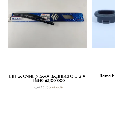
Rama bu
ЩІТКА ОЧИЩУВАЧА ЗАДНЬОГО СКЛА
- 38340-63J00-000
14,54 EUR
9,14 EUR