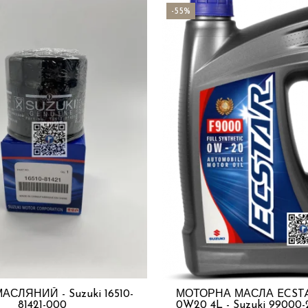
-55%
АСЛЯНИЙ - Suzuki 16510-
МОТОРНА МАСЛА ECSTA
81421-000
0W20 4L - Suzuki 99000-