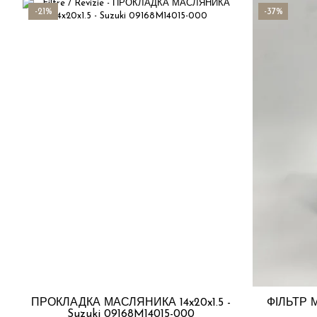
-21%
-37%
ПРОКЛАДКА МАСЛЯНИКА 14x20x1.5 -
ФІЛЬТР М
Suzuki 09168M14015-000