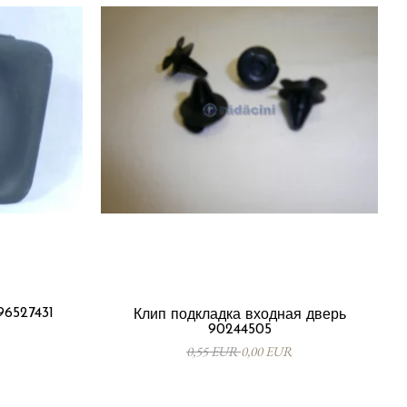
96527431
Клип подкладка входная дверь
90244505
0,55 EUR
0,00 EUR