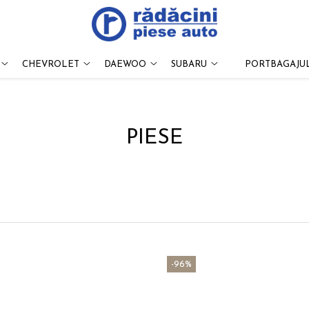
CHEVROLET
DAEWOO
SUBARU
PORTBAGAJUL
PIESE
-96%