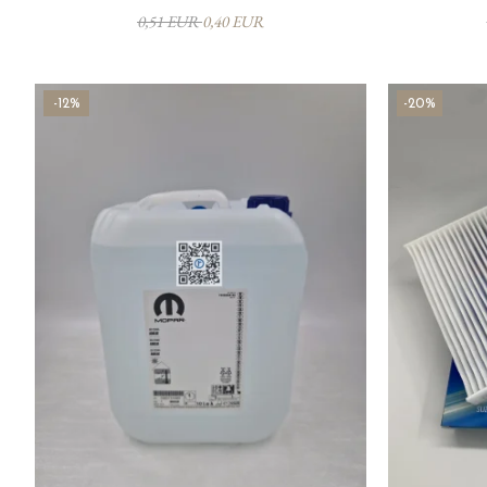
0,51 EUR
0,40 EUR
-12%
-20%