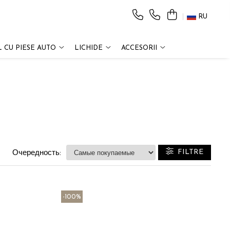
RU
 CU PIESE AUTO
LICHIDE
ACCESORII
FILTRE
Очередность:
-100%