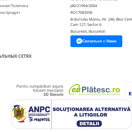
нная Политика
J40/21994/2004
 на продукт
RO17083558
B-dul Iuliu Maniu, Nr. 246, Bloc Centr
Cam 127, Sector 6
Bucuresti, Bucuresti
Связаться с Нами
АЛЬНЫХ СЕТЯХ