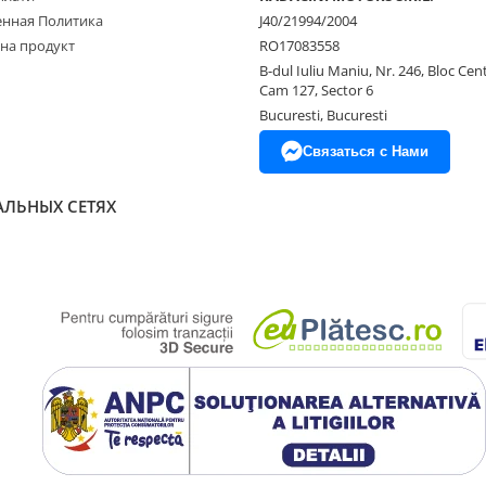
нная Политика
J40/21994/2004
 на продукт
RO17083558
B-dul Iuliu Maniu, Nr. 246, Bloc Centr
Cam 127, Sector 6
Bucuresti, Bucuresti
Связаться с Нами
АЛЬНЫХ СЕТЯХ