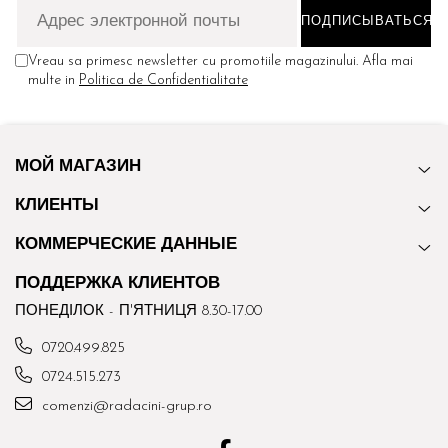
Vreau sa primesc newsletter cu promotiile magazinului. Afla mai
multe in
Politica de Confidentialitate
МОЙ МАГАЗИН
КЛИЕНТЫ
КОММЕРЧЕСКИЕ ДАННЫЕ
ПОДДЕРЖКА КЛИЕНТОВ
ПОНЕДІЛОК - П'ЯТНИЦЯ 8.30-17.00
0720.499.825
0724.515.273
comenzi@radacini-grup.ro