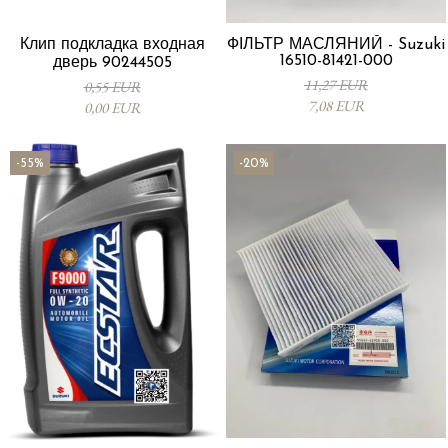
Клип подкладка входная
ФІЛЬТР МАСЛЯНИЙ - Suzuki
16510-81421-000
дверь 90244505
11,27 EUR
0,55 EUR
7,08 EUR
0,00 EUR
-55%
-20%