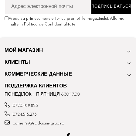
Vreau sa primesc newsletter cu promotiile magazinului. Afla mai
multe in
Politica de Confidentialitate
МОЙ МАГАЗИН
КЛИЕНТЫ
КОММЕРЧЕСКИЕ ДАННЫЕ
ПОДДЕРЖКА КЛИЕНТОВ
ПОНЕДІЛОК - П'ЯТНИЦЯ 8.30-17.00
0720.499.825
0724.515.273
comenzi@radacini-grup.ro