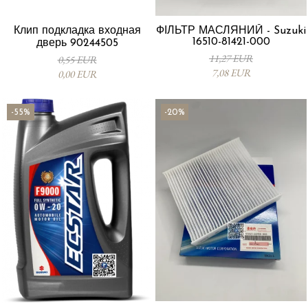
Клип подкладка входная
ФІЛЬТР МАСЛЯНИЙ - Suzuki
16510-81421-000
дверь 90244505
11,27 EUR
0,55 EUR
7,08 EUR
0,00 EUR
-55%
-20%