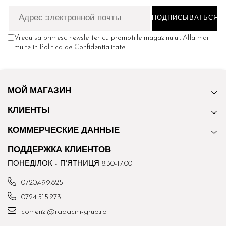
Vreau sa primesc newsletter cu promotiile magazinului. Afla mai
multe in
Politica de Confidentialitate
МОЙ МАГАЗИН
КЛИЕНТЫ
КОММЕРЧЕСКИЕ ДАННЫЕ
ПОДДЕРЖКА КЛИЕНТОВ
ПОНЕДІЛОК - П'ЯТНИЦЯ 8.30-17.00
0720.499.825
0724.515.273
comenzi@radacini-grup.ro