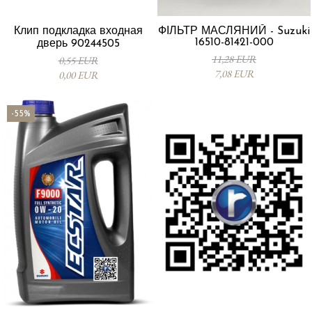
Клип подкладка входная
ФІЛЬТР МАСЛЯНИЙ - Suzuki
16510-81421-000
дверь 90244505
11,28 EUR
0,55 EUR
7,08 EUR
0,00 EUR
-55%