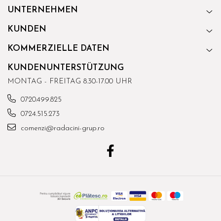
UNTERNEHMEN
KUNDEN
KOMMERZIELLE DATEN
KUNDENUNTERSTÜTZUNG
MONTAG - FREITAG 8.30-17.00 UHR
0720.499.825
0724.515.273
comenzi@radacini-grup.ro