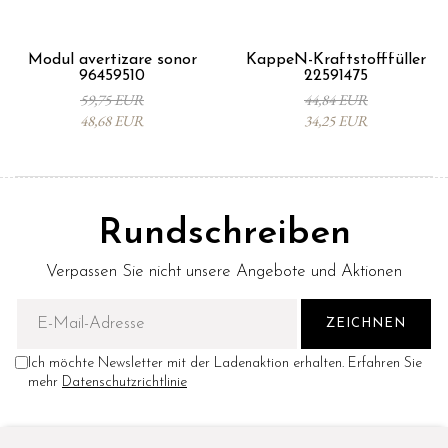
Modul avertizare sonor
KappeN-Kraftstofffüller
96459510
22591475
59,75 EUR
44,84 EUR
48,68 EUR
34,25 EUR
Rundschreiben
Verpassen Sie nicht unsere Angebote und Aktionen
Ich möchte Newsletter mit der Ladenaktion erhalten. Erfahren Sie
mehr
Datenschutzrichtlinie