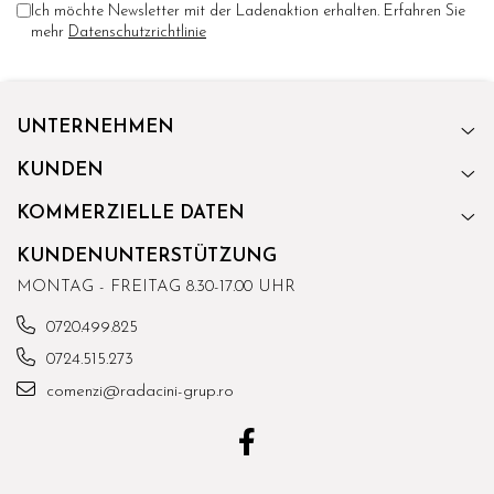
Ich möchte Newsletter mit der Ladenaktion erhalten. Erfahren Sie
mehr
Datenschutzrichtlinie
UNTERNEHMEN
KUNDEN
KOMMERZIELLE DATEN
KUNDENUNTERSTÜTZUNG
MONTAG - FREITAG 8.30-17.00 UHR
0720.499.825
0724.515.273
comenzi@radacini-grup.ro