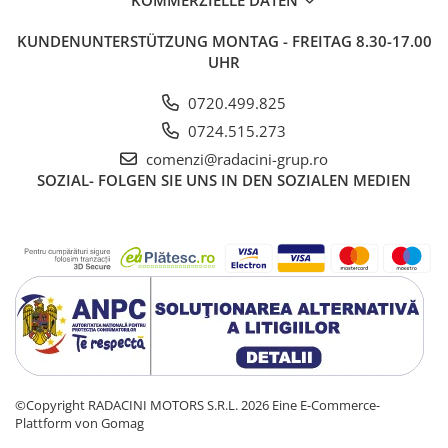
KOMMERZIELLE DATEN
KUNDENUNTERSTÜTZUNG
MONTAG - FREITAG 8.30-17.00
UHR
0720.499.825
0724.515.273
comenzi@radacini-grup.ro
SOZIAL-
FOLGEN SIE UNS IN DEN SOZIALEN MEDIEN
©Copyright RADACINI MOTORS S.R.L. 2026
Eine E-Commerce-
Plattform von Gomag