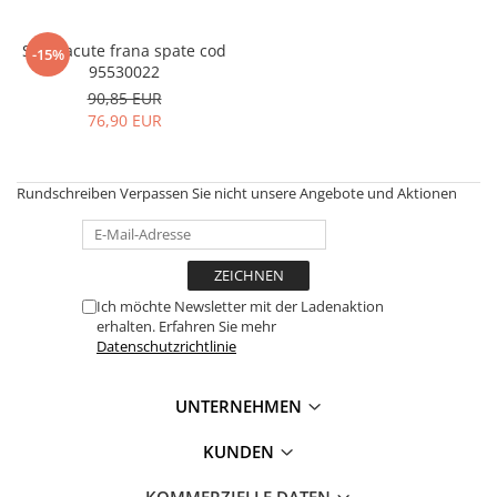
Set placute frana spate cod
-15%
95530022
90,85 EUR
76,90 EUR
Rundschreiben
Verpassen Sie nicht unsere Angebote und Aktionen
Ich möchte Newsletter mit der Ladenaktion
erhalten. Erfahren Sie mehr
Datenschutzrichtlinie
UNTERNEHMEN
KUNDEN