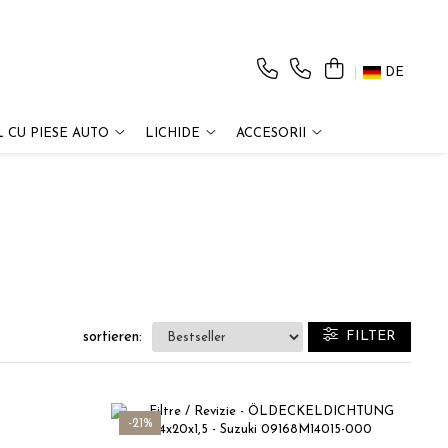
DE
 CU PIESE AUTO
LICHIDE
ACCESORII
FILTER
sortieren:
-21%