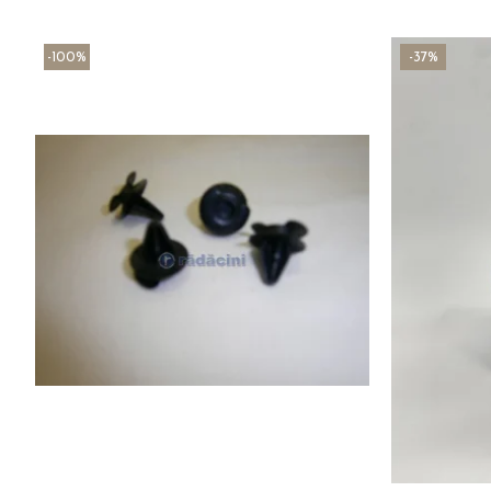
-100%
-37%