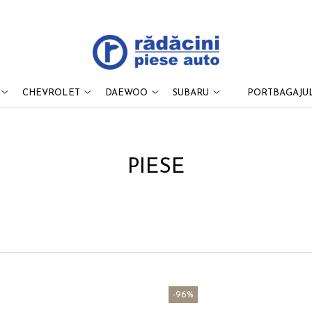
CHEVROLET
DAEWOO
SUBARU
PORTBAGAJUL
PIESE
-96%