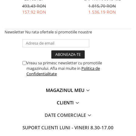
493,43 RON
1.815,70 RON
157,92 RON
1.536,19 RON
Newsletter
Nu rata ofertele si promotiile noastre
Vreau sa primesc newsletter cu promotiile
magazinului. Afla mai multe in
Politica de
Confidentialitate
MAGAZINUL MEU
CLIENTI
DATE COMERCIALE
SUPORT CLIENTI
LUNI - VINERI 8.30-17.00