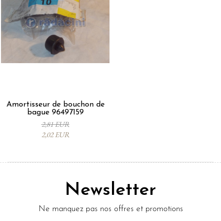
Amortisseur de bouchon de
bague 96497159
2,81 EUR
2,02 EUR
Newsletter
Ne manquez pas nos offres et promotions