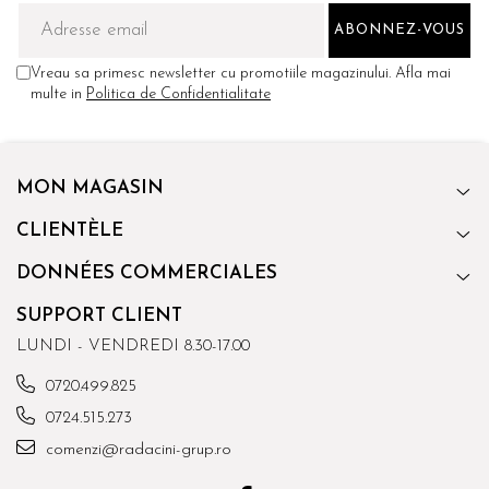
Vreau sa primesc newsletter cu promotiile magazinului. Afla mai
multe in
Politica de Confidentialitate
MON MAGASIN
CLIENTÈLE
DONNÉES COMMERCIALES
SUPPORT CLIENT
LUNDI - VENDREDI 8.30-17.00
0720.499.825
0724.515.273
comenzi@radacini-grup.ro