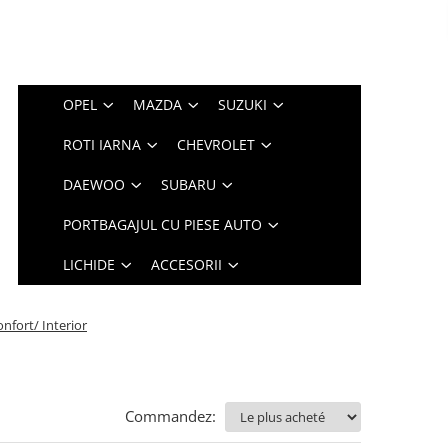
OPEL
MAZDA
SUZUKI
ROTI IARNA
CHEVROLET
DAEWOO
SUBARU
PORTBAGAJUL CU PIESE AUTO
LICHIDE
ACCESORII
nfort/ Interior
Commandez: