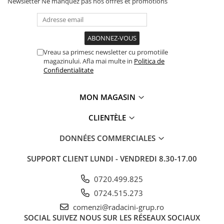
Newsletter
Ne manquez pas nos offres et promotions
Vreau sa primesc newsletter cu promotiile
magazinului. Afla mai multe in
Politica de
Confidentialitate
MON MAGASIN
CLIENTÈLE
DONNÉES COMMERCIALES
SUPPORT CLIENT
LUNDI - VENDREDI 8.30-17.00
0720.499.825
0724.515.273
comenzi@radacini-grup.ro
SOCIAL
SUIVEZ NOUS SUR LES RÉSEAUX SOCIAUX