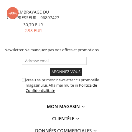
EMBRAYAGE DU
-90%
COMPRESSEUR - 96897427
30,70 EUR
2,98 EUR
Newsletter
Ne manquez pas nos offres et promotions
Vreau sa primesc newsletter cu promotiile
magazinului. Afla mai multe in
Politica de
Confidentialitate
MON MAGASIN
CLIENTÈLE
DONNÉES COMMERCIALES