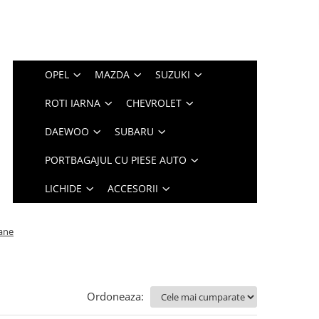
OPEL
MAZDA
SUZUKI
ROTI IARNA
CHEVROLET
DAEWOO
SUBARU
PORTBAGAJUL CU PIESE AUTO
LICHIDE
ACCESORII
ane
Ordoneaza: