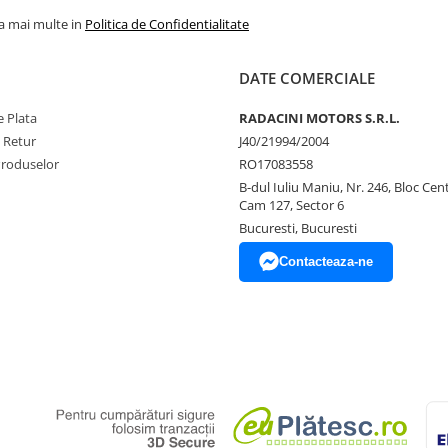
la mai multe in
Politica de Confidentialitate
DATE COMERCIALE
 Plata
RADACINI MOTORS S.R.L.
e Retur
J40/21994/2004
Produselor
RO17083558
B-dul Iuliu Maniu, Nr. 246, Bloc Centr
Cam 127, Sector 6
Bucuresti, Bucuresti
Contacteaza-ne