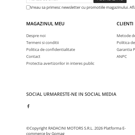
Vreau sa primesc newsletter cu promotiile magazinului. Af
MAGAZINUL MEU
CLIENTI
Despre noi
Metode de
Termeni si conditii
Politica d
Politica de confidentialitate
Garantia 
Contact
ANPC
Protectia avertizorilor in interes public
SOCIAL
URMARESTE-NE IN SOCIAL MEDIA
©Copyright RADACINI MOTORS S.R.L. 2026
Platforma E-
commerce by Gomag