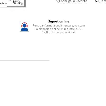
Adauga la Favorite
Cere 
Suport online
Pentru informatii suplimentare, va stam
la dispozitie online, zilnic intre 8,30-
17,00, de luni pana vineri.