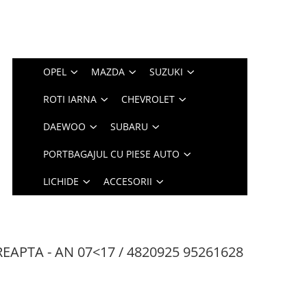
OPEL
MAZDA
SUZUKI
ROTI IARNA
CHEVROLET
DAEWOO
SUBARU
PORTBAGAJUL CU PIESE AUTO
LICHIDE
ACCESORII
APTA - AN 07<17 / 4820925 95261628