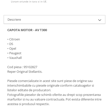
Livram oriunde in tara si in UE.
Descriere
CAPOTA MOTOR - AV T300
• Citroen
• DS
• Opel
• Peugeot
• Vauxhall
Cod piesa : 95102827
Reper Original Stellantis.
Piesele comercializate in acest site sunt piese de origine sau
interschimbabile cu piesele originale conform cataloagelor si
listelor editate de producatori.
Fotografiile pieselor de schimb oferite au drept scop prezentarea
marfurilor si nu au valoare contractuala. Pot exista diferente intre
acestea si produsul respectiv.