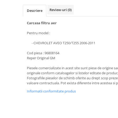
Review-uri
(0)
Descriere
Carcasa filtru aer
Pentru model :
- CHEVROLET AVEO T250/T255 2006-2011
Cod piesa : 96808164
Reper Original GM
Piesele comercializate in acest site sunt piese de origine s
originale conform cataloagelor si listelor editate de produc
Fotografiile pieselor de schimb oferite au drept scop preze
valoare contractuala. Pot exista diferente intre acestea si 
Informatii conformitate produs