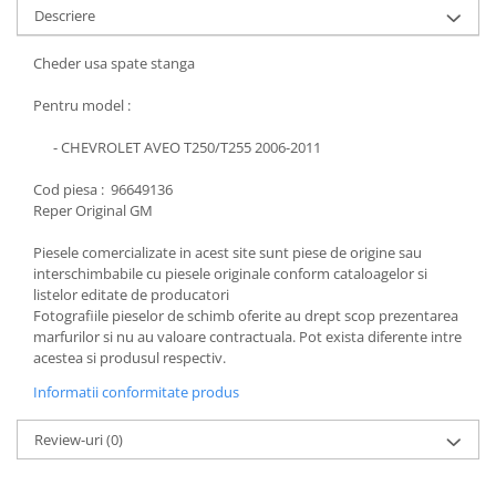
Descriere
Cheder usa spate stanga
Pentru model :
- CHEVROLET AVEO T250/T255 2006-2011
Cod piesa : 96649136
Reper Original GM
Piesele comercializate in acest site sunt piese de origine sau
interschimbabile cu piesele originale conform cataloagelor si
listelor editate de producatori
Fotografiile pieselor de schimb oferite au drept scop prezentarea
marfurilor si nu au valoare contractuala. Pot exista diferente intre
acestea si produsul respectiv.
Informatii conformitate produs
Review-uri
(0)