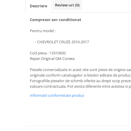
Review-uri
(0)
Descriere
Compresor aer conditionat
Pentru model :
- CHEVROLET CRUZE 2010-2017
Cod piesa : 13310692
Reper Original GM Coreea
Piesele comercializate in acest site sunt piese de origine s
originale conform cataloagelor si listelor editate de produc
Fotografiile pieselor de schimb oferite au drept scop preze
valoare contractuala. Pot exista diferente intre acestea si 
Informatii conformitate produs