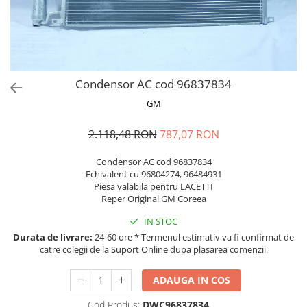
MOKKA / MOKKA X 2013-2019
SPARK M200 2005-2010
Mazda CX-80 KL
SX4 S-CROSS Hybrid 48V 2020-
MOVANO
SPARK M300 2010-2018
prezent
TIGRA-B 2004-2009
S-CROSS HYBRID 48V 2022-prezent
VECTRA-C 2002-2008
VITARA 2015-prezent
Condensor AC cod 96837834
VIVARO
VITARA Hybrid 48V 2020-prezent
GM
ZAFIRA
VITARA Strong Hybrid 140V 2022-
prezent
2.118,48 RON
787,07 RON
eVitara 2025-prezent
Condensor AC cod 96837834
Echivalent cu 96804274, 96484931
Piesa valabila pentru LACETTI
Reper Original GM Coreea
IN STOC
Durata de livrare:
24-60 ore * Termenul estimativ va fi confirmat de
catre colegii de la Suport Online dupa plasarea comenzii.
ADAUGA IN COS
Cod Produs:
DWC96837834