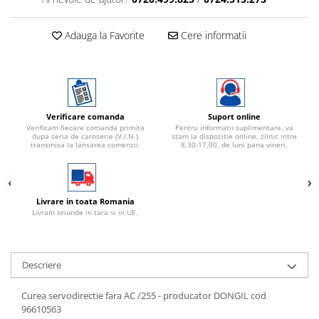
Adauga la Favorite
Cere informatii
Verificare comanda
Suport online
Verificam fiecare comanda primita
Pentru informatii suplimentare, va
dupa seria de caroserie (V.I.N.)
stam la dispozitie online, zilnic intre
transmisa la lansarea comenzii.
8,30-17,00, de luni pana vineri.
Livrare in toata Romania
Livram oriunde in tara si in UE.
Descriere
Curea servodirectie fara AC /255 - producator DONGIL cod
96610563