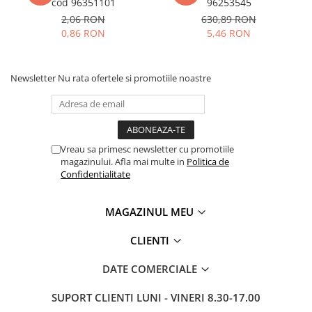
cod 96351101
96253545
2,06 RON
630,89 RON
0,86 RON
5,46 RON
Newsletter
Nu rata ofertele si promotiile noastre
Vreau sa primesc newsletter cu promotiile
magazinului. Afla mai multe in
Politica de
Confidentialitate
MAGAZINUL MEU
CLIENTI
DATE COMERCIALE
SUPORT CLIENTI
LUNI - VINERI 8.30-17.00