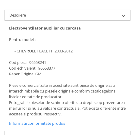
Descriere
Electroventilator auxiliar cu carcasa
Pentru model :
- CHEVROLET LACETTI 2003-2012
Cod piesa : 96553241
Cod echivalent : 96553377
Reper Original GM
Piesele comercializate in acest site sunt piese de origine sau
interschimbabile cu piesele originale conform cataloagelor si
listelor editate de producatori
Fotografiile pieselor de schimb oferite au drept scop prezentarea
marfurilor si nu au valoare contractuala. Pot exista diferente intre
acestea si produsul respectiv.
Informatii conformitate produs