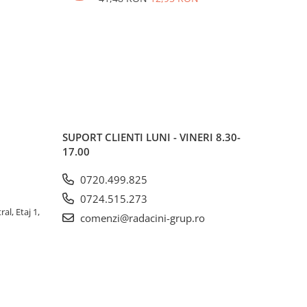
SUPORT CLIENTI
LUNI - VINERI 8.30-
17.00
0720.499.825
0724.515.273
al, Etaj 1,
comenzi@radacini-grup.ro