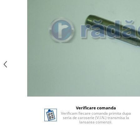
Verificare comanda
Verificam fiecare comanda primita dupa
seria de caroserie (V.I.N.) transmisa la
lansarea comenzii.