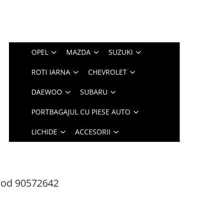
OPEL
MAZDA
SUZUKI
ROTI IARNA
CHEVROLET
DAEWOO
SUBARU
PORTBAGAJUL CU PIESE AUTO
LICHIDE
ACCESORII
cod 90572642