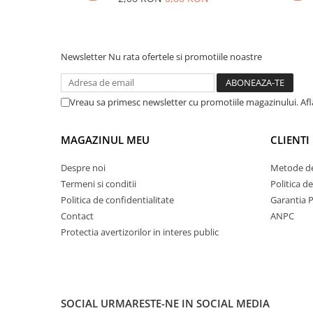
Newsletter
Nu rata ofertele si promotiile noastre
Vreau sa primesc newsletter cu promotiile magazinului. Af
MAGAZINUL MEU
CLIENTI
Despre noi
Metode de
Termeni si conditii
Politica d
Politica de confidentialitate
Garantia 
Contact
ANPC
Protectia avertizorilor in interes public
SOCIAL
URMARESTE-NE IN SOCIAL MEDIA