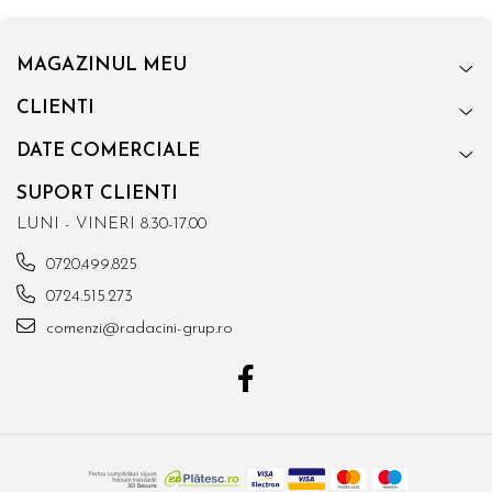
MAGAZINUL MEU
CLIENTI
DATE COMERCIALE
SUPORT CLIENTI
LUNI - VINERI 8.30-17.00
0720.499.825
0724.515.273
comenzi@radacini-grup.ro