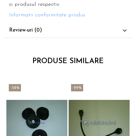
si produsul respectiv.
Informatii conformitate produs
Review-uri
(0)
PRODUSE SIMILARE
-58%
-99%