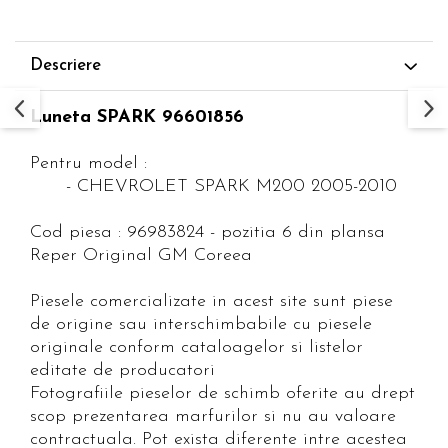
Descriere
Luneta SPARK 96601856
Pentru model :
- CHEVROLET SPARK M200 2005-2010
Cod piesa : 96983824 - pozitia 6 din plansa
Reper Original GM Coreea
Piesele comercializate in acest site sunt piese
de origine sau interschimbabile cu piesele
originale conform cataloagelor si listelor
editate de producatori
Fotografiile pieselor de schimb oferite au drept
scop prezentarea marfurilor si nu au valoare
contractuala. Pot exista diferente intre acestea