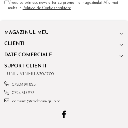
Vreau sa primesc newsletter cu promotiile magazinului. Afla mai
multe in
Politica de Confidentialitate
MAGAZINUL MEU
CLIENTI
DATE COMERCIALE
SUPORT CLIENTI
LUNI - VINERI 8.30-17.00
0720.499.825
0724.515.273
comenzi@radacini-grup.ro