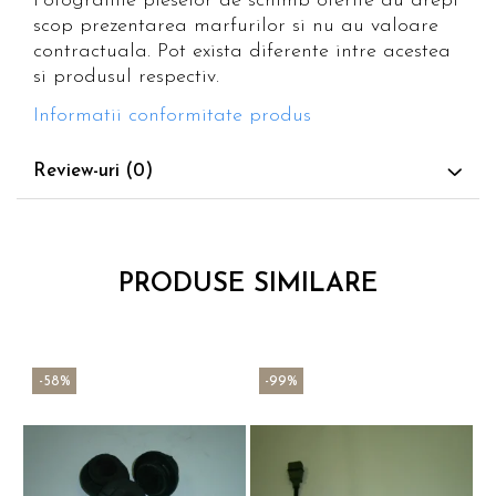
Fotografiile pieselor de schimb oferite au drept
scop prezentarea marfurilor si nu au valoare
contractuala. Pot exista diferente intre acestea
si produsul respectiv.
Informatii conformitate produs
Review-uri
(0)
PRODUSE SIMILARE
-58%
-99%