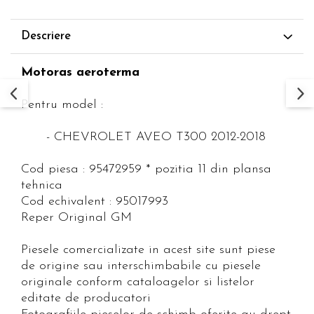
Descriere
Motoras aeroterma
Pentru model :
- CHEVROLET AVEO T300 2012-2018
Cod piesa : 95472959 * pozitia 11 din plansa
tehnica
Cod echivalent : 95017993
Reper Original GM
Piesele comercializate in acest site sunt piese
de origine sau interschimbabile cu piesele
originale conform cataloagelor si listelor
editate de producatori