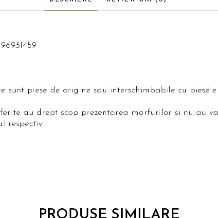
 96931459
ite sunt piese de origine sau interschimbabile cu piese
oferite au drept scop prezentarea marfurilor si nu au va
l respectiv.
PRODUSE SIMILARE