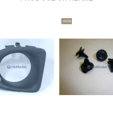
-100%