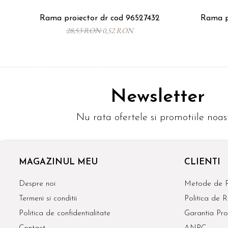
Rama proiector dr cod 96527432
Rama p
28,53 RON
0,52 RON
Newsletter
Nu rata ofertele si promotiile noas
MAGAZINUL MEU
CLIENTI
Despre noi
Metode de P
Termeni si conditii
Politica de R
Politica de confidentialitate
Garantia Pro