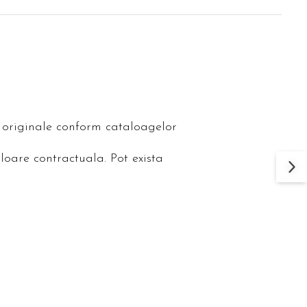
le originale conform cataloagelor
loare contractuala. Pot exista