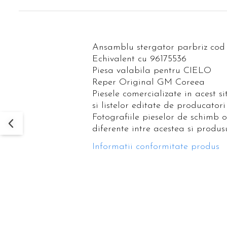
Ansamblu stergator parbriz cod
Echivalent cu 96175536
Piesa valabila pentru CIELO
Reper Original GM Coreea
Piesele comercializate in acest s
si listelor editate de producatori
Fotografiile pieselor de schimb 
diferente intre acestea si produsu
Informatii conformitate produs