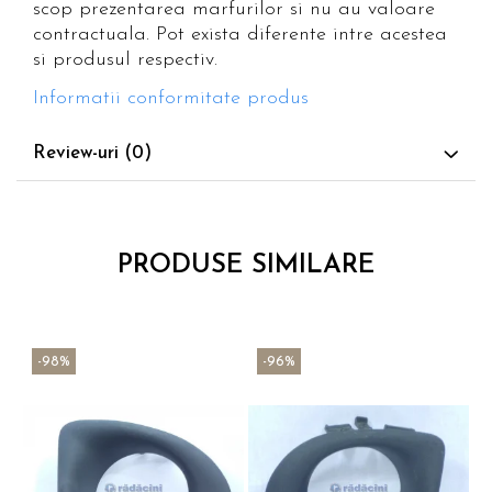
scop prezentarea marfurilor si nu au valoare
contractuala. Pot exista diferente intre acestea
si produsul respectiv.
Informatii conformitate produs
Review-uri
(0)
PRODUSE SIMILARE
-98%
-96%