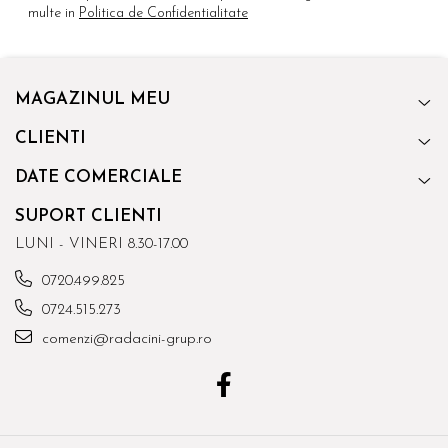
multe in
Politica de Confidentialitate
MAGAZINUL MEU
CLIENTI
DATE COMERCIALE
SUPORT CLIENTI
LUNI - VINERI 8.30-17.00
0720.499.825
0724.515.273
comenzi@radacini-grup.ro