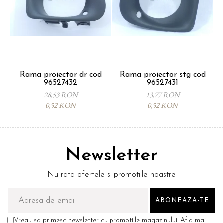
Rama proiector dr cod
Rama proiector stg cod
96527432
96527431
28,53 RON
13,77 RON
0,52 RON
0,52 RON
Newsletter
Nu rata ofertele si promotiile noastre
Vreau sa primesc newsletter cu promotiile magazinului. Afla mai