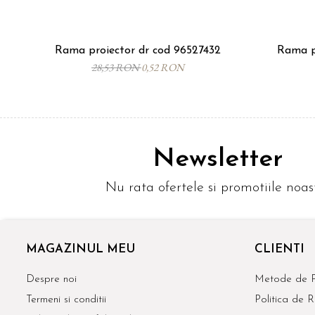
Rama proiector dr cod 96527432
Rama p
28,53 RON
0,52 RON
Newsletter
Nu rata ofertele si promotiile noas
MAGAZINUL MEU
CLIENTI
Despre noi
Metode de P
Termeni si conditii
Politica de R