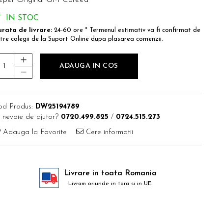
IN STOC
rata de livrare:
24-60 ore * Termenul estimativ va fi confirmat de
tre colegii de la Suport Online dupa plasarea comenzii.
ADAUGA IN COS
od Produs:
DW25194789
 nevoie de ajutor?
0720.499.825
/
0724.515.273
Adauga la Favorite
Cere informatii
Livrare in toata Romania
Livram oriunde in tara si in UE.