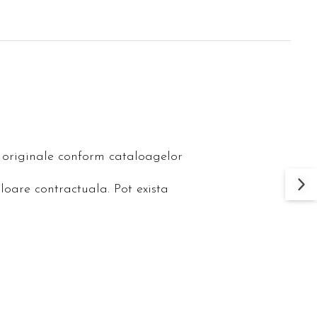
le originale conform cataloagelor
loare contractuala. Pot exista