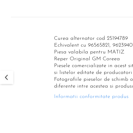
Curea alternator cod 25194789
Echivalent cu 96565821, 9623940
Piesa valabila pentru MATIZ
Reper Original GM Coreea
Piesele comercializate in acest s
si listelor editate de producatori
Fotografiile pieselor de schimb 
diferente intre acestea si produsu
Informatii conformitate produs