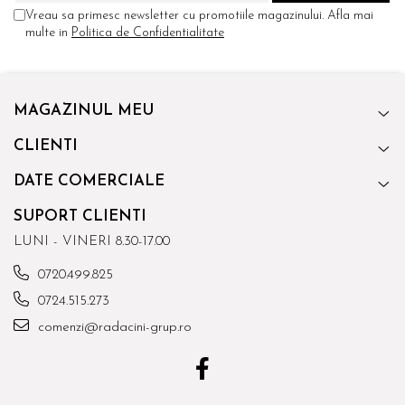
Vreau sa primesc newsletter cu promotiile magazinului. Afla mai
multe in
Politica de Confidentialitate
MAGAZINUL MEU
CLIENTI
DATE COMERCIALE
SUPORT CLIENTI
LUNI - VINERI 8.30-17.00
0720.499.825
0724.515.273
comenzi@radacini-grup.ro