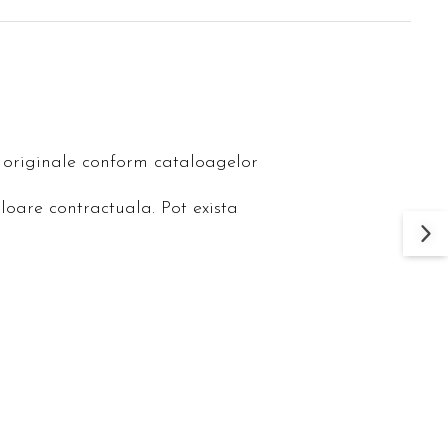
le originale conform cataloagelor
loare contractuala. Pot exista