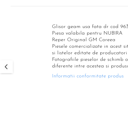
Glisor geam usa fata dr cod 96
Piesa valabila pentru NUBIRA
Reper Original GM Coreea
Piesele comercializate in acest s
si listelor editate de producatori
Fotografiile pieselor de schimb 
diferente intre acestea si produsu
Informatii conformitate produs