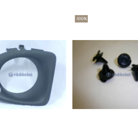
-100%