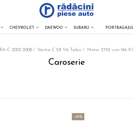
CHEVROLET
DAEWOO
SUBARU
PORTBAGAJUL
A-C 2002-2008 /
Vectra C 2.8 V6 Turbo /
Motor 2792 ccm 184 
Caroserie
-49%