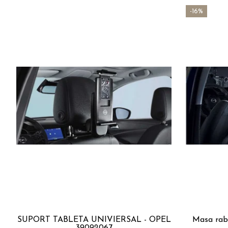
-16%
SUPORT TABLETA UNIVIERSAL - OPEL
Masa rab
39092067