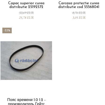
Capac superior curea
Carcasa protectie curea
distributie 25192572
distributie cod 55568041
32,69 EUR
8,76 EUR
25,78 EUR
3,05 EUR
-53%
Пояс времени 1.0 1.2 -
производитель Гейтс