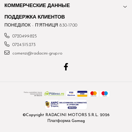
КОММЕРЧЕСКИЕ ДАННЫЕ
ПОДДЕРЖКА КЛИЕНТОВ
ПОНЕДІЛОК - П'ЯТНИЦЯ 8.30-17.00
0720.499.825
0724.515.273
comenzi@radacini-grup.ro
©Copyright RADACINI MOTORS S.R.L. 2026
Платформа Gomag