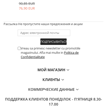
90,85 EUR
76,90 EUR
Рассылка
Не пропустите наши предложения и акции
Vreau sa primesc newsletter cu promotiile
magazinului. Afla mai multe in
Politica de
Confidentialitate
МОЙ МАГАЗИН
КЛИЕНТЫ
КОММЕРЧЕСКИЕ ДАННЫЕ
ПОДДЕРЖКА КЛИЕНТОВ
ПОНЕДІЛОК - П'ЯТНИЦЯ 8.30-
17.00