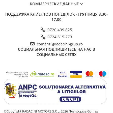
КОММЕРЧЕСКИЕ ДАННЫЕ
ПОДДЕРЖКА КЛИЕНТОВ
ПОНЕДІЛОК - П'ЯТНИЦЯ 8.30-
17.00
0720.499.825
0724.515.273
comenzi@radacini-grup.ro
СОЦИАЛЬНАЯ
ПОДПИШИТЕСЬ НА НАС В
СОЦИАЛЬНЫХ СЕТЯХ
©Copyright RADACINI MOTORS S.R.L. 2026
Платформа Gomag