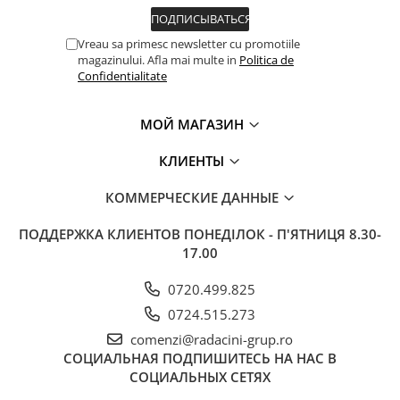
Vreau sa primesc newsletter cu promotiile
magazinului. Afla mai multe in
Politica de
Confidentialitate
МОЙ МАГАЗИН
КЛИЕНТЫ
КОММЕРЧЕСКИЕ ДАННЫЕ
ПОДДЕРЖКА КЛИЕНТОВ
ПОНЕДІЛОК - П'ЯТНИЦЯ 8.30-
17.00
0720.499.825
0724.515.273
comenzi@radacini-grup.ro
СОЦИАЛЬНАЯ
ПОДПИШИТЕСЬ НА НАС В
СОЦИАЛЬНЫХ СЕТЯХ