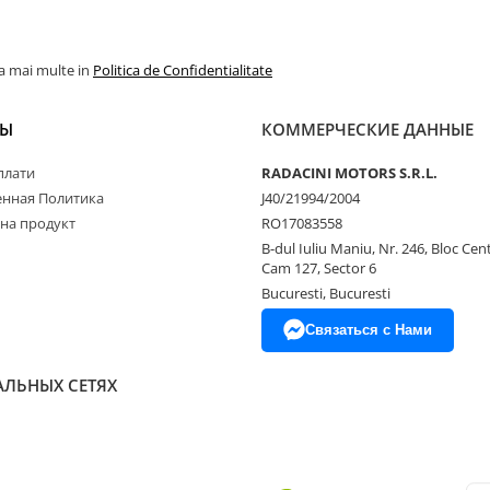
la mai multe in
Politica de Confidentialitate
ТЫ
КОММЕРЧЕСКИЕ ДАННЫЕ
плати
RADACINI MOTORS S.R.L.
нная Политика
J40/21994/2004
 на продукт
RO17083558
B-dul Iuliu Maniu, Nr. 246, Bloc Centr
Cam 127, Sector 6
Bucuresti, Bucuresti
Связаться с Нами
АЛЬНЫХ СЕТЯХ