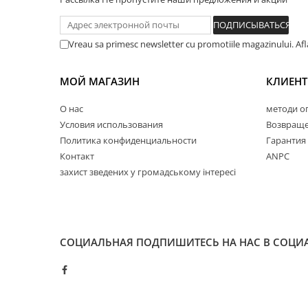
Vreau sa primesc newsletter cu promotiile magazinului. Af
МОЙ МАГАЗИН
КЛИЕН
O нac
методи о
Условия использования
Возвраще
Политика конфиденциальности
Гарантия
Контакт
ANPC
захист зведених у громадському інтересі
СОЦИАЛЬНАЯ
ПОДПИШИТЕСЬ НА НАС В СОЦИ