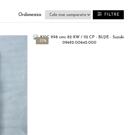
FILTRE
Ordoneaza:
-37%