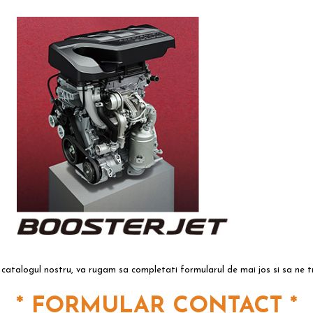
 catalogul nostru, va rugam sa completati formularul de mai jos si sa ne 
*
FORMULAR CONTACT
*