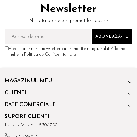
Newsletter
Nu rata ofertele si promotiile noastre
Vreau sa primesc newsletter cu promotiile magazinului. Afla mai
multe in
Politica de Confidentialitate
MAGAZINUL MEU
CLIENTI
DATE COMERCIALE
SUPORT CLIENTI
LUNI - VINERI 8.30-17.00
0720.499.825