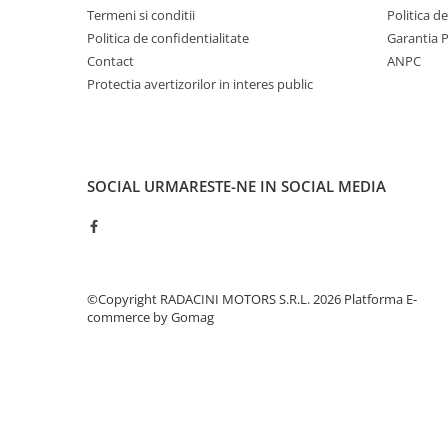
Termeni si conditii
Politica d
Politica de confidentialitate
Garantia 
Contact
ANPC
Protectia avertizorilor in interes public
SOCIAL
URMARESTE-NE IN SOCIAL MEDIA
©Copyright RADACINI MOTORS S.R.L. 2026
Platforma E-
commerce by Gomag