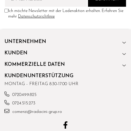
Ich möchte Newsletter mit der Ladenaktion erhalten. Erfahren Sie
mehr
Datenschutzrichtlinie
UNTERNEHMEN
KUNDEN
KOMMERZIELLE DATEN
KUNDENUNTERSTÜTZUNG
MONTAG - FREITAG 8.30-17.00 UHR
0720.499.825
0724.515.273
comenzi@radacini-grup.ro