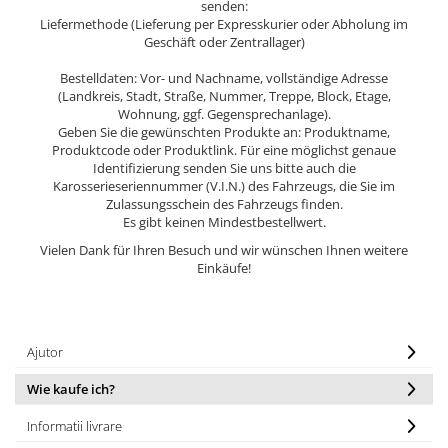
senden:
Liefermethode (Lieferung per Expresskurier oder Abholung im
Geschäft oder Zentrallager)
Bestelldaten: Vor- und Nachname, vollständige Adresse
(Landkreis, Stadt, Straße, Nummer, Treppe, Block, Etage,
Wohnung, ggf. Gegensprechanlage).
Geben Sie die gewünschten Produkte an: Produktname,
Produktcode oder Produktlink. Für eine möglichst genaue
Identifizierung senden Sie uns bitte auch die
Karosserieseriennummer (V.I.N.) des Fahrzeugs, die Sie im
Zulassungsschein des Fahrzeugs finden.
Es gibt keinen Mindestbestellwert.
Vielen Dank für Ihren Besuch und wir wünschen Ihnen weitere
Einkäufe!
Ajutor
Wie kaufe ich?
Informatii livrare